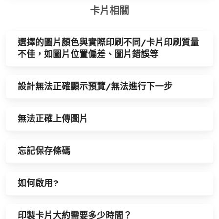
卡片相關
選擇的圖片顏色與實際印刷不同/卡片印刷質量
不佳，如圖片位置偏差、圖片錯誤等
設計無法正確顯示預覽/無法進行下一步
無法正確上傳圖片
忘記保存條碼
如何啟用?
印製卡片大約需要多少時間？